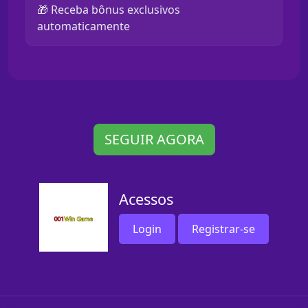
🎁 Receba bônus exclusivos
automaticamente
SEGUIR AGORA
Acessos
Login
Registrar-se