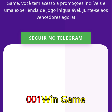
Game, você tem acesso a promoções incríveis e
uma experiência de jogo inigualável. Junte-se aos
vencedores agora!
SEGUIR NO TELEGRAM