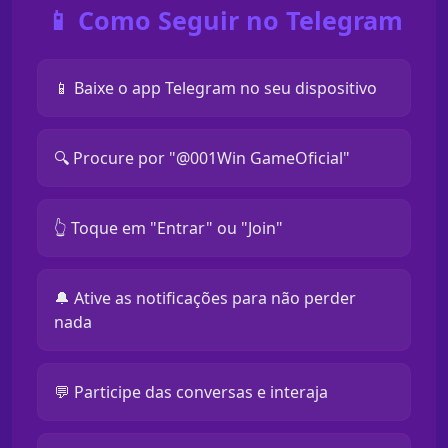
📱 Como Seguir no Telegram
📱 Baixe o app Telegram no seu dispositivo
🔍 Procure por "@001Win GameOficial"
👆 Toque em "Entrar" ou "Join"
🔔 Ative as notificações para não perder
nada
💬 Participe das conversas e interaja