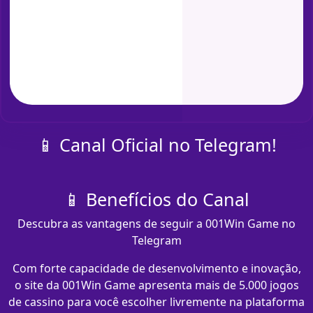
📱 Canal Oficial no Telegram!
📱 Benefícios do Canal
Descubra as vantagens de seguir a 001Win Game no
Telegram
Com forte capacidade de desenvolvimento e inovação,
o site da 001Win Game apresenta mais de 5.000 jogos
de cassino para você escolher livremente na plataforma