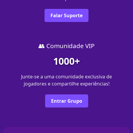
Falar Suporte
👥 Comunidade VIP
1000+
Junte-se a uma comunidade exclusiva de
jogadores e compartilhe experiências!
Entrar Grupo