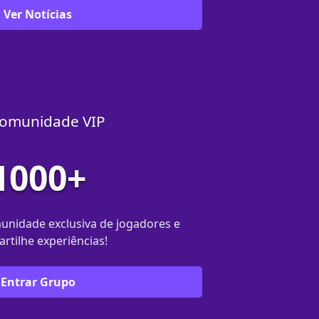
Ver Notícias
Comunidade VIP
1000+
unidade exclusiva de jogadores e
rtilhe experiências!
Entrar Grupo