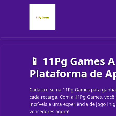
📱 11Pg Games A
Plataforma de A
Cadastre-se na 11Pg Games para ganha
cada recarga. Com a 11Pg Games, você
incríveis e uma experiência de jogo inig
vencedores agora!