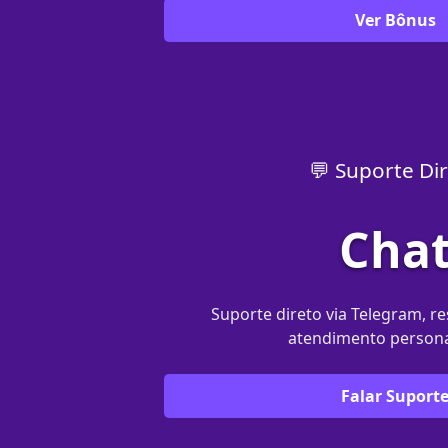
Ver Bônus
💬 Suporte Di
Cha
Suporte direto via Telegram, r
atendimento persona
Falar Suport