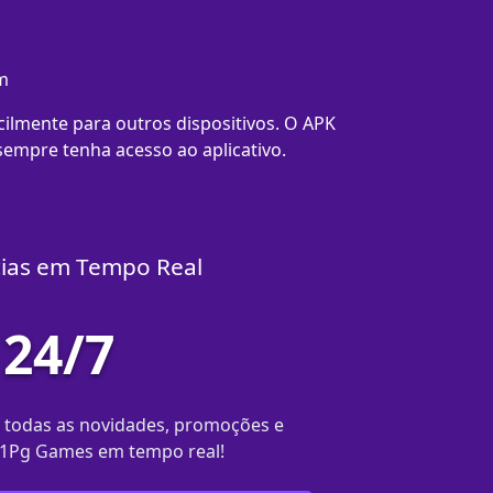
m
cilmente para outros dispositivos. O APK
sempre tenha acesso ao aplicativo.
cias em Tempo Real
24/7
e todas as novidades, promoções e
11Pg Games em tempo real!