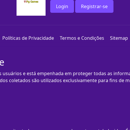
Login
Registrar-se
Políticas de Privacidade
Termos e Condições
Sitemap
de
us usuários e está empenhada em proteger todas as inform
os coletados são utilizados exclusivamente para fins de m