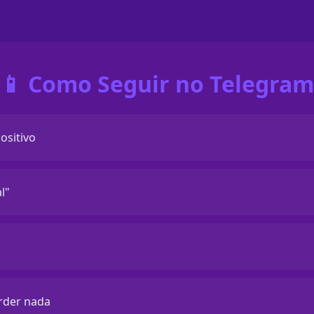
📱 Como Seguir no Telegram
ositivo
l"
erder nada