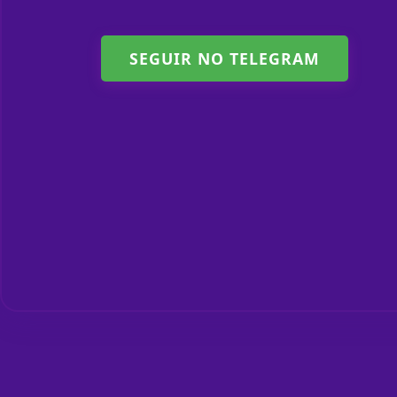
SEGUIR NO TELEGRAM