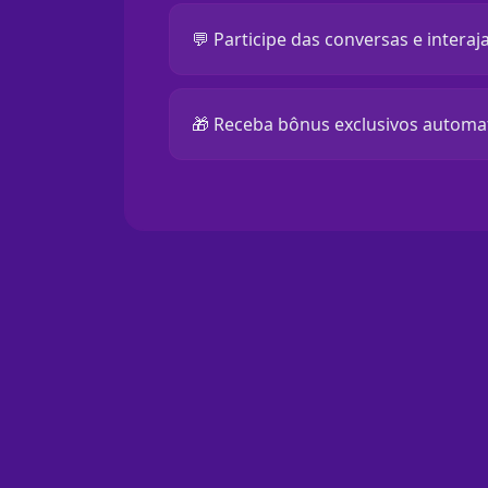
💬 Participe das conversas e interaj
🎁 Receba bônus exclusivos autom