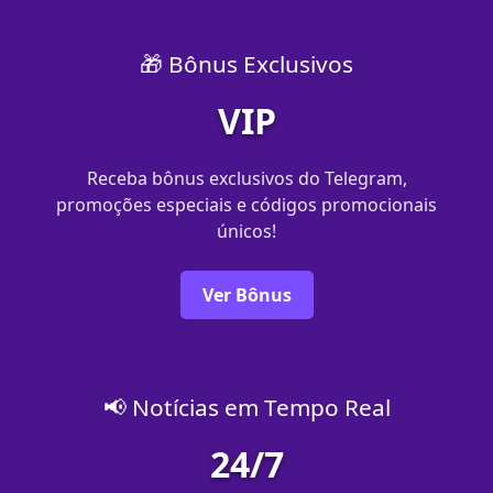
🎁 Bônus Exclusivos
VIP
Receba bônus exclusivos do Telegram,
promoções especiais e códigos promocionais
únicos!
Ver Bônus
📢 Notícias em Tempo Real
24/7