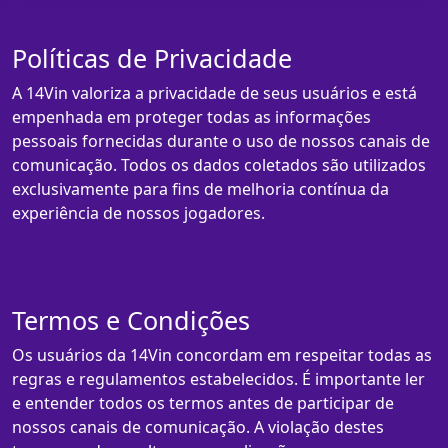
Políticas de Privacidade
A 14Vin valoriza a privacidade de seus usuários e está
empenhada em proteger todas as informações
pessoais fornecidas durante o uso de nossos canais de
comunicação. Todos os dados coletados são utilizados
exclusivamente para fins de melhoria contínua da
experiência de nossos jogadores.
Termos e Condições
Os usuários da 14Vin concordam em respeitar todas as
regras e regulamentos estabelecidos. É importante ler
e entender todos os termos antes de participar de
nossos canais de comunicação. A violação destes