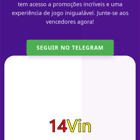
tem acesso a promoções incríveis e uma
experiência de jogo inigualável. Junte-se aos
vencedores agora!
SEGUIR NO TELEGRAM