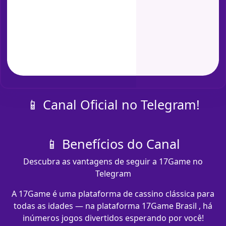
📱 Canal Oficial no Telegram!
📱 Benefícios do Canal
Descubra as vantagens de seguir a 17Game no
Telegram
A 17Game é uma plataforma de cassino clássica para
todas as idades — na plataforma 17Game Brasil , há
inúmeros jogos divertidos esperando por você!