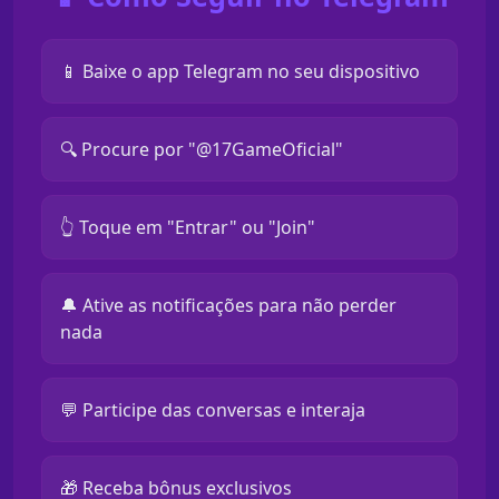
📱 Baixe o app Telegram no seu dispositivo
🔍 Procure por "@17GameOficial"
👆 Toque em "Entrar" ou "Join"
🔔 Ative as notificações para não perder
nada
💬 Participe das conversas e interaja
🎁 Receba bônus exclusivos