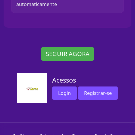
automaticamente
SEGUIR AGORA
Acessos
Login
Registrar-se