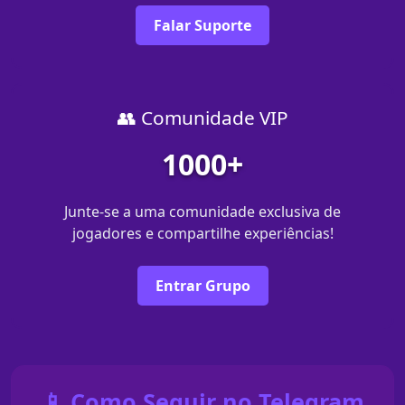
Falar Suporte
👥 Comunidade VIP
1000+
Junte-se a uma comunidade exclusiva de
jogadores e compartilhe experiências!
Entrar Grupo
📱 Como Seguir no Telegram