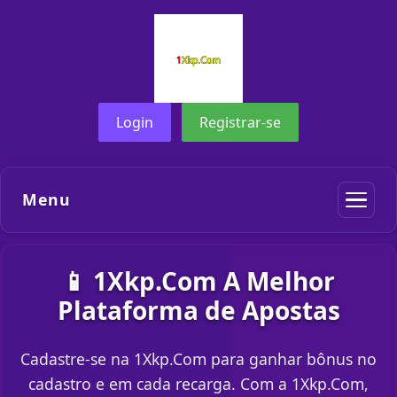
Login
Registrar-se
Menu
📱 1Xkp.Com A Melhor
Plataforma de Apostas
Cadastre-se na 1Xkp.Com para ganhar bônus no
cadastro e em cada recarga. Com a 1Xkp.Com,