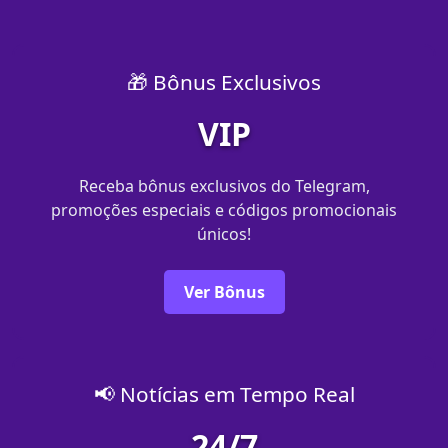
🎁 Bônus Exclusivos
VIP
Receba bônus exclusivos do Telegram,
promoções especiais e códigos promocionais
únicos!
Ver Bônus
📢 Notícias em Tempo Real
24/7