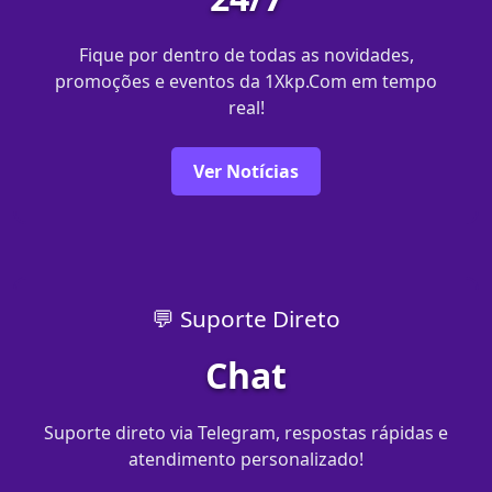
Fique por dentro de todas as novidades,
promoções e eventos da 1Xkp.Com em tempo
real!
Ver Notícias
💬 Suporte Direto
Chat
Suporte direto via Telegram, respostas rápidas e
atendimento personalizado!