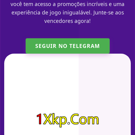
você tem acesso a promoções incríveis e uma
experiência de jogo inigualável. Junte-se aos
vencedores agora!
SEGUIR NO TELEGRAM