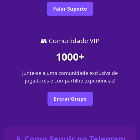
Falar Suporte
👥 Comunidade VIP
1000+
Junte-se a uma comunidade exclusiva de
jogadores e compartilhe experiências!
Entrar Grupo
📱 Como Seguir no Telegram