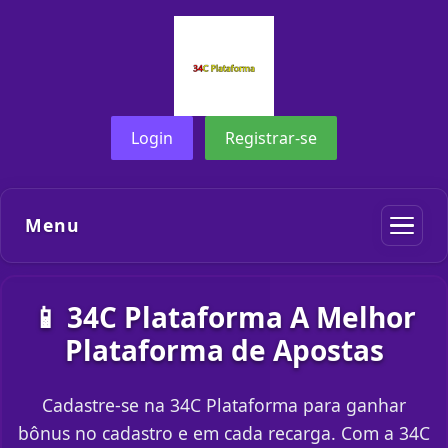
Login
Registrar-se
Menu
📱 34C Plataforma A Melhor
Plataforma de Apostas
Cadastre-se na 34C Plataforma para ganhar
bônus no cadastro e em cada recarga. Com a 34C