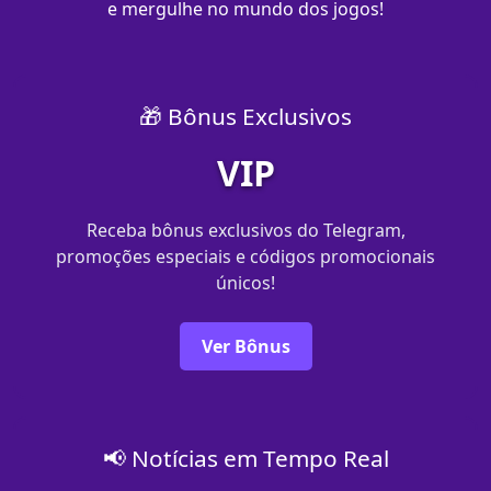
e mergulhe no mundo dos jogos!
🎁 Bônus Exclusivos
VIP
Receba bônus exclusivos do Telegram,
promoções especiais e códigos promocionais
únicos!
Ver Bônus
📢 Notícias em Tempo Real