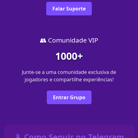
Falar Suporte
👥 Comunidade VIP
1000+
Junte-se a uma comunidade exclusiva de
jogadores e compartilhe experiências!
Entrar Grupo
📱 Como Seguir no Telegram