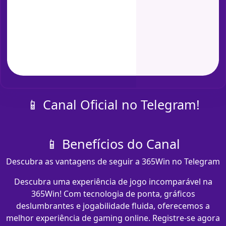
📱 Canal Oficial no Telegram!
📱 Benefícios do Canal
Descubra as vantagens de seguir a 365Win no Telegram
Descubra uma experiência de jogo incomparável na
365Win! Com tecnologia de ponta, gráficos
deslumbrantes e jogabilidade fluida, oferecemos a
melhor experiência de gaming online. Registre-se agora