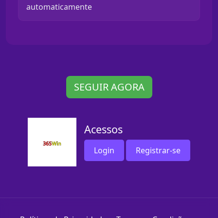
automaticamente
SEGUIR AGORA
Acessos
Login
Registrar-se