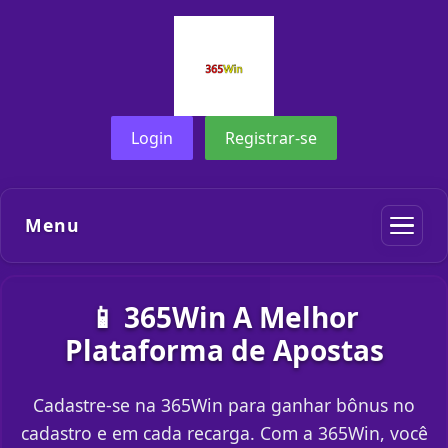
Login
Registrar-se
Menu
📱 365Win A Melhor
Plataforma de Apostas
Cadastre-se na 365Win para ganhar bônus no
cadastro e em cada recarga. Com a 365Win, você