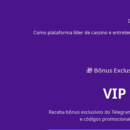
Como plataforma líder de cassino e entret
🎁 Bônus Exclu
VIP
Receba bônus exclusivos do Telegra
e códigos promocionai