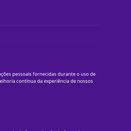
ções pessoais fornecidas durante o uso de
elhoria contínua da experiência de nossos