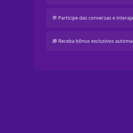
💬 Participe das conversas e interaj
🎁 Receba bônus exclusivos autom