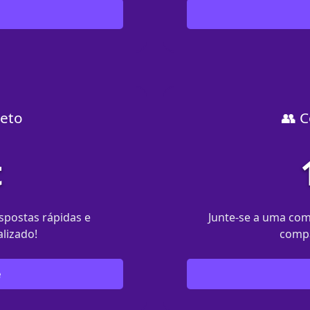
reto
👥 
t
espostas rápidas e
Junte-se a uma com
lizado!
compa
e