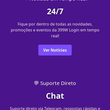
24/7
Fique por dentro de todas as novidades,
promoções e eventos da 399W Login em tempo
real!
Ver Notícias
💬 Suporte Direto
Chat
Suporte direto via Telegram, respostas rápidas e