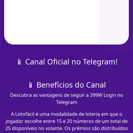
📱 Canal Oficial no Telegram!
📱 Benefícios do Canal
Descubra as vantagens de seguir a 399W Login no
Telegram
A Lotofácil é uma modalidade de loteria em que o
jogador escolhe entre 15 e 20 números de um total de
25 disponíveis no volante. Os prêmios são distribuídos