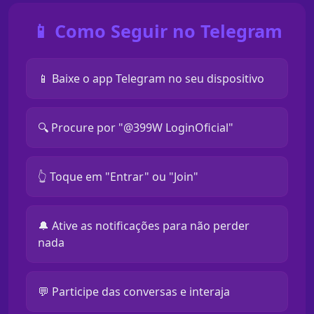
📱 Como Seguir no Telegram
📱 Baixe o app Telegram no seu dispositivo
🔍 Procure por "@399W LoginOficial"
👆 Toque em "Entrar" ou "Join"
🔔 Ative as notificações para não perder
nada
💬 Participe das conversas e interaja