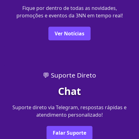
Fique por dentro de todas as novidades,
promoções e eventos da 3NN em tempo real!
Ver Notícias
💬 Suporte Direto
Chat
Suporte direto via Telegram, respostas rápidas e
atendimento personalizado!
Falar Suporte