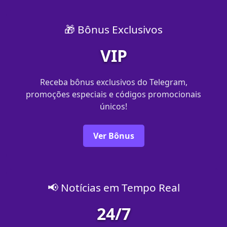
🎁 Bônus Exclusivos
VIP
Receba bônus exclusivos do Telegram,
promoções especiais e códigos promocionais
únicos!
Ver Bônus
📢 Notícias em Tempo Real
24/7