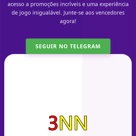
acesso a promoções incríveis e uma experiência
de jogo inigualável. Junte-se aos vencedores
agora!
SEGUIR NO TELEGRAM