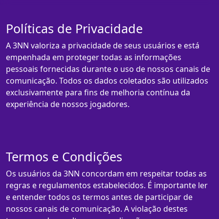
Políticas de Privacidade
A 3NN valoriza a privacidade de seus usuários e está
empenhada em proteger todas as informações
pessoais fornecidas durante o uso de nossos canais de
comunicação. Todos os dados coletados são utilizados
exclusivamente para fins de melhoria contínua da
experiência de nossos jogadores.
Termos e Condições
Os usuários da 3NN concordam em respeitar todas as
regras e regulamentos estabelecidos. É importante ler
e entender todos os termos antes de participar de
nossos canais de comunicação. A violação destes