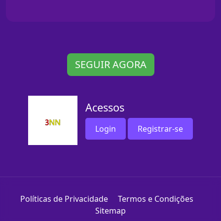
SEGUIR AGORA
Acessos
Login
Registrar-se
Políticas de Privacidade
Termos e Condições
Sitemap