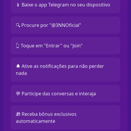
📱 Baixe o app Telegram no seu dispositivo
🔍 Procure por "@3NNOficial"
👆 Toque em "Entrar" ou "Join"
🔔 Ative as notificações para não perder
nada
💬 Participe das conversas e interaja
🎁 Receba bônus exclusivos
automaticamente