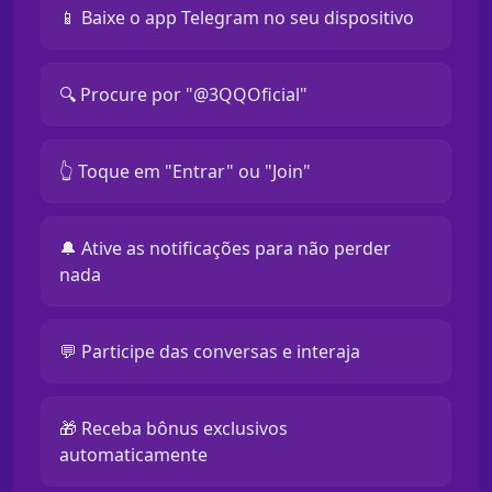
📱 Baixe o app Telegram no seu dispositivo
🔍 Procure por "@3QQOficial"
👆 Toque em "Entrar" ou "Join"
🔔 Ative as notificações para não perder
nada
💬 Participe das conversas e interaja
🎁 Receba bônus exclusivos
automaticamente