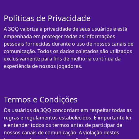
Políticas de Privacidade
A 3QQ valoriza a privacidade de seus usuários e está
empenhada em proteger todas as informações
pessoais fornecidas durante o uso de nossos canais de
comunicação. Todos os dados coletados são utilizados
exclusivamente para fins de melhoria contínua da
experiência de nossos jogadores.
Termos e Condições
Os usuários da 3QQ concordam em respeitar todas as
regras e regulamentos estabelecidos. É importante ler
e entender todos os termos antes de participar de
nossos canais de comunicação. A violação destes