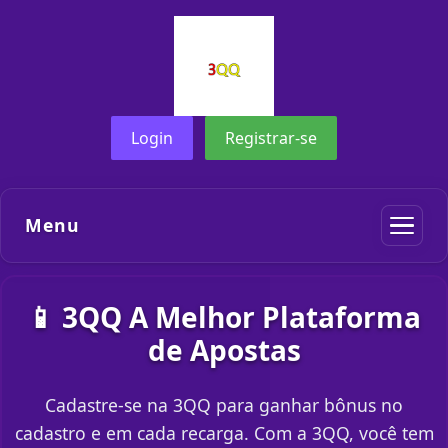
Login
Registrar-se
Menu
📱 3QQ A Melhor Plataforma
de Apostas
Cadastre-se na 3QQ para ganhar bônus no
cadastro e em cada recarga. Com a 3QQ, você tem