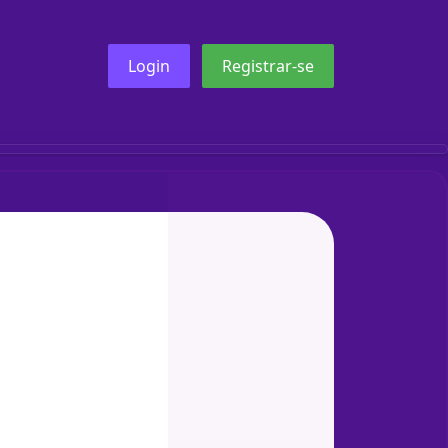
Login
Registrar-se