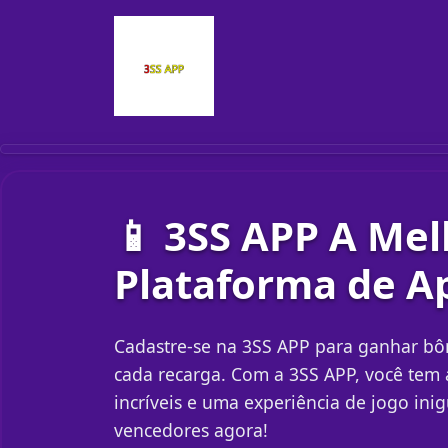
📱 3SS APP A Mel
Plataforma de A
Cadastre-se na 3SS APP para ganhar bô
cada recarga. Com a 3SS APP, você tem
incríveis e uma experiência de jogo inig
vencedores agora!