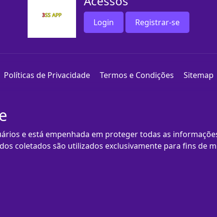
Acessos
Login
Registrar-se
Políticas de Privacidade
Termos e Condições
Sitemap
de
suários e está empenhada em proteger todas as informaçõe
os coletados são utilizados exclusivamente para fins de m