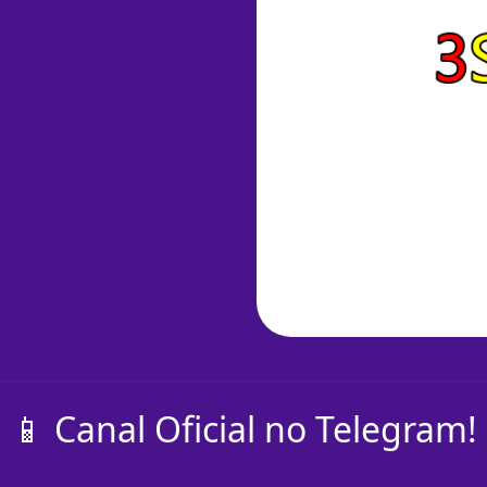
📱 Canal Oficial no Telegram!