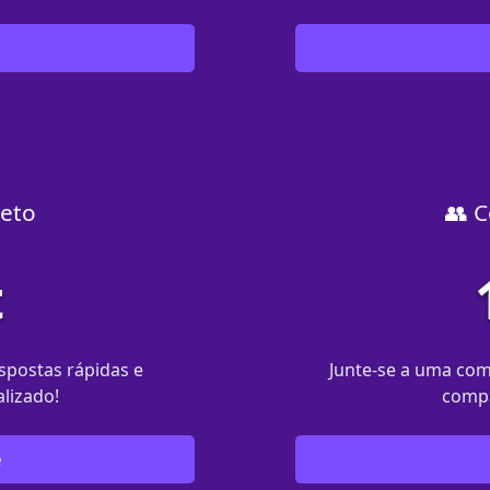
reto
👥 
t
espostas rápidas e
Junte-se a uma com
lizado!
compa
e