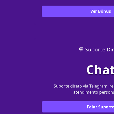
Ver Bônus
💬 Suporte Di
Cha
Suporte direto via Telegram, r
atendimento persona
Falar Suport