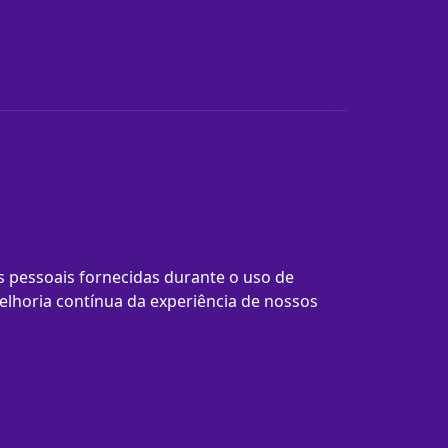
s pessoais fornecidas durante o uso de
elhoria contínua da experiência de nossos