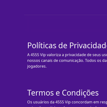
Políticas de Privacida
A 4555 Vip valoriza a privacidade de seus 
nossos canais de comunicação. Todos os dad
jogadores.
Termos e Condições
Os usuários da 4555 Vip concordam em respe