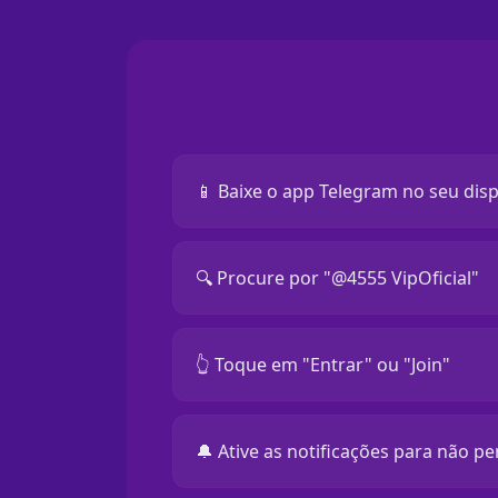
📱 Baixe o app Telegram no seu disp
🔍 Procure por "@4555 VipOficial"
👆 Toque em "Entrar" ou "Join"
🔔 Ative as notificações para não p