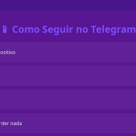
📱 Como Seguir no Telegram
ositivo
erder nada