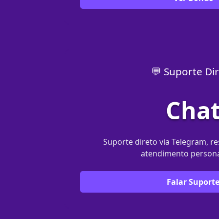
💬 Suporte Di
Cha
Suporte direto via Telegram, r
atendimento persona
Falar Suport