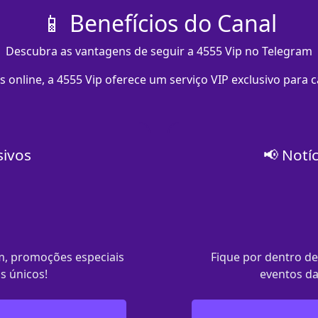
📱 Benefícios do Canal
Descubra as vantagens de seguir a 4555 Vip no Telegram
 online, a 4555 Vip oferece um serviço VIP exclusivo para c
sivos
📢 Notí
m, promoções especiais
Fique por dentro d
s únicos!
eventos da