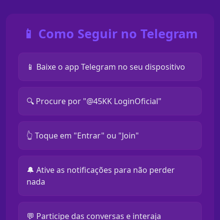
📱 Como Seguir no Telegram
📱 Baixe o app Telegram no seu dispositivo
🔍 Procure por "@45KK LoginOficial"
👆 Toque em "Entrar" ou "Join"
🔔 Ative as notificações para não perder
nada
💬 Participe das conversas e interaja