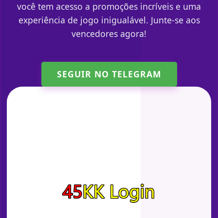
você tem acesso a promoções incríveis e uma
experiência de jogo inigualável. Junte-se aos
vencedores agora!
SEGUIR NO TELEGRAM