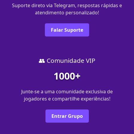
Suporte direto via Telegram, respostas rápidas e
atendimento personalizado!
Falar Suporte
👥 Comunidade VIP
1000+
Junte-se a uma comunidade exclusiva de
jogadores e compartilhe experiências!
Entrar Grupo