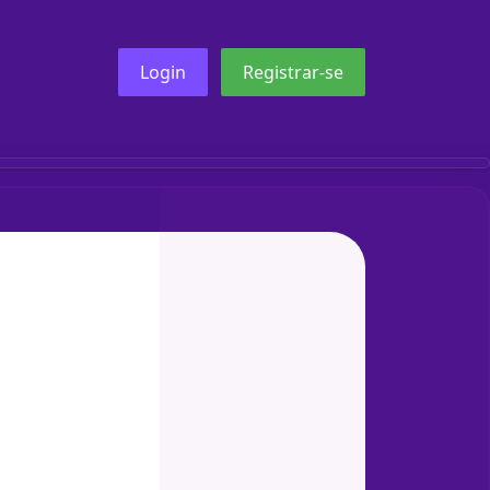
Login
Registrar-se