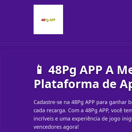
📱 48Pg APP A M
Plataforma de A
Cadastre-se na 48Pg APP para ganhar b
cada recarga. Com a 48Pg APP, você te
incríveis e uma experiência de jogo inig
vencedores agora!