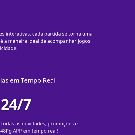
 interativas, cada partida se torna uma
o é a maneira ideal de acompanhar jogos
icidade.
cias em Tempo Real
24/7
e todas as novidades, promoções e
 48Pg APP em tempo real!