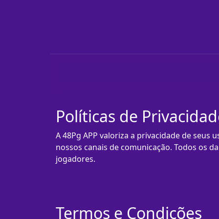
Políticas de Privacida
A 48Pg APP valoriza a privacidade de seus 
nossos canais de comunicação. Todos os dad
jogadores.
Termos e Condições