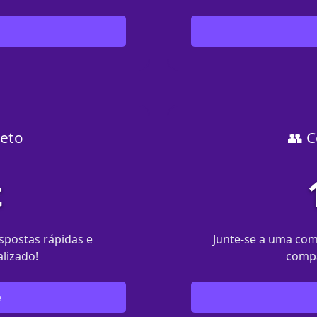
reto
👥 
t
espostas rápidas e
Junte-se a uma com
lizado!
compa
e