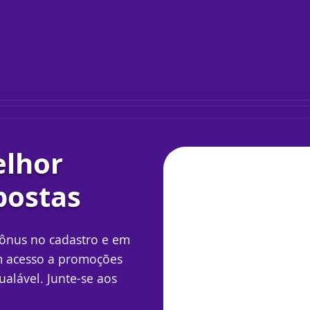
elhor
postas
ônus no cadastro e em
m acesso a promoções
ualável. Junte-se aos