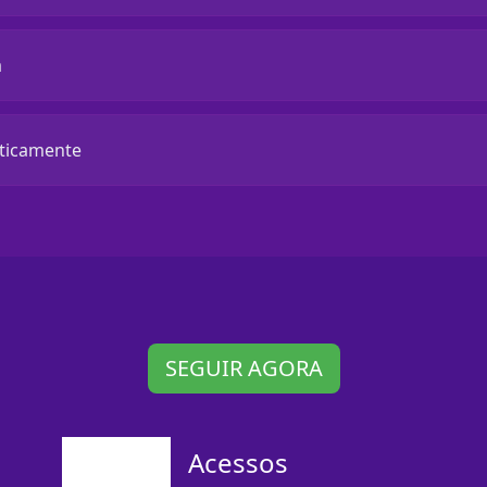
a
aticamente
SEGUIR AGORA
Acessos