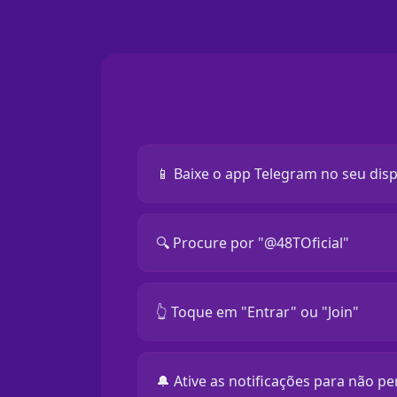
📱 Baixe o app Telegram no seu disp
🔍 Procure por "@48TOficial"
👆 Toque em "Entrar" ou "Join"
🔔 Ative as notificações para não p