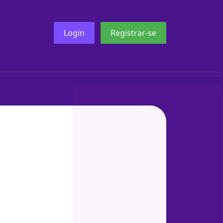
Login
Registrar-se