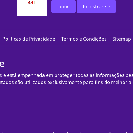
Login
Registrar-se
Políticas de Privacidade
Termos e Condições
Sitemap
de
ios e está empenhada em proteger todas as informações pe
tados são utilizados exclusivamente para fins de melhoria