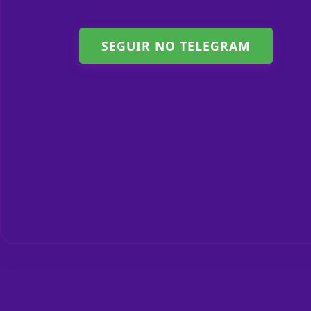
SEGUIR NO TELEGRAM