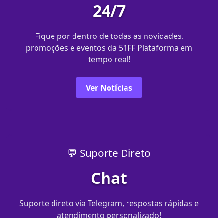
24/7
Fique por dentro de todas as novidades,
promoções e eventos da 51FF Plataforma em
tempo real!
Ver Notícias
💬 Suporte Direto
Chat
Suporte direto via Telegram, respostas rápidas e
atendimento personalizado!