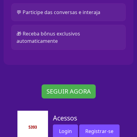
💬 Participe das conversas e interaja
🎁 Receba bônus exclusivos
automaticamente
SEGUIR AGORA
Acessos
Login
Registrar-se