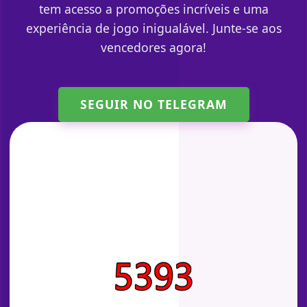
tem acesso a promoções incríveis e uma
experiência de jogo inigualável. Junte-se aos
vencedores agora!
SEGUIR NO TELEGRAM