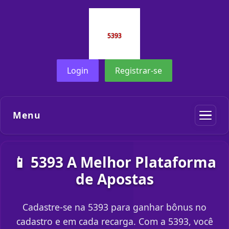
Login
Registrar-se
Menu
📱 5393 A Melhor Plataforma
de Apostas
Cadastre-se na 5393 para ganhar bônus no
cadastro e em cada recarga. Com a 5393, você