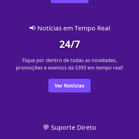
📢 Notícias em Tempo Real
24/7
Fique por dentro de todas as novidades,
promoções e eventos da 5393 em tempo real!
Ver Notícias
💬 Suporte Direto