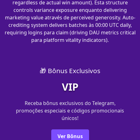
regardless de actual win amount). Esta structure
controls variance exposure enquanto delivering
marketing value através de perceived generosity. Auto-
crediting system delivers batches às 00:00 UTC daily,
requiring logins para claim (driving DAU metrics critical
para platform vitality indicators).
🎁 Bônus Exclusivos
VIP
Receba bônus exclusivos do Telegram,
promoções especiais e códigos promocionais
únicos!
Ver Bônus