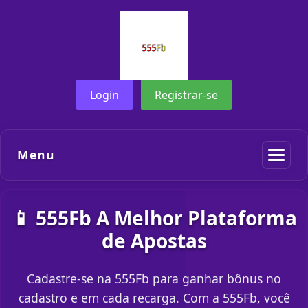
Login
Registrar-se
Menu
📱 555Fb A Melhor Plataforma
de Apostas
Cadastre-se na 555Fb para ganhar bônus no
cadastro e em cada recarga. Com a 555Fb, você