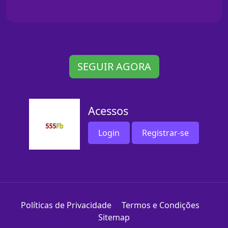
SEGUIR AGORA
Acessos
Login
Registrar-se
Políticas de Privacidade
Termos e Condições
Sitemap