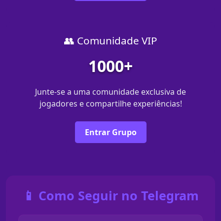
👥 Comunidade VIP
1000+
Junte-se a uma comunidade exclusiva de
jogadores e compartilhe experiências!
Entrar Grupo
📱 Como Seguir no Telegram