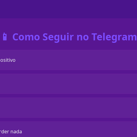
📱 Como Seguir no Telegram
ositivo
erder nada