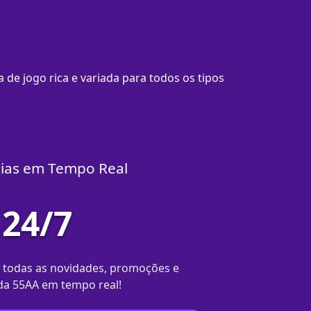
de jogo rica e variada para todos os tipos
cias em Tempo Real
24/7
e todas as novidades, promoções e
da 55AA em tempo real!