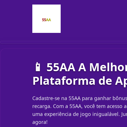
📱 55AA A Melho
Plataforma de A
Cadastre-se na 55AA para ganhar bônus
recarga. Com a 55AA, você tem acesso a
uma experiência de jogo inigualável. J
agora!