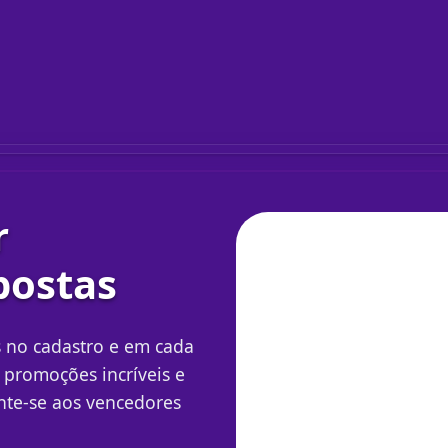
r
postas
 no cadastro e em cada
 promoções incríveis e
unte-se aos vencedores