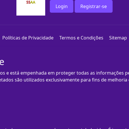
Login
Registrar-se
Políticas de Privacidade
Termos e Condições
Sitemap
de
rios e está empenhada em proteger todas as informações p
tados são utilizados exclusivamente para fins de melhoria