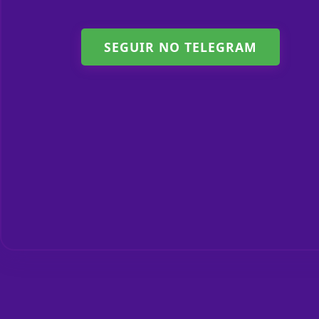
SEGUIR NO TELEGRAM