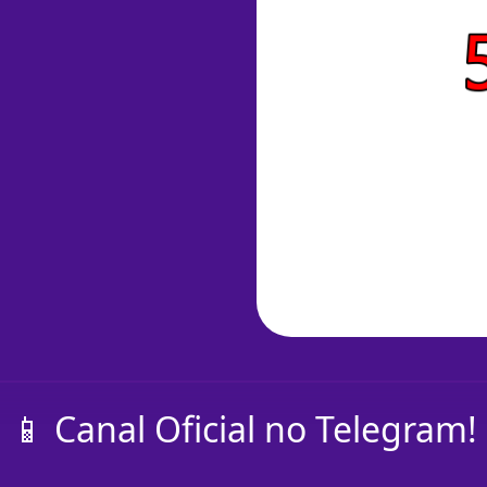
📱 Canal Oficial no Telegram!