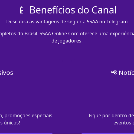
📱 Benefícios do Canal
Descubra as vantagens de seguir a 55AA no Telegram
letos do Brasil. 55AA Online Com oferece uma experiência 
de jogadores.
sivos
📢 Notí
m, promoções especiais
Fique por dentro d
s únicos!
eventos 