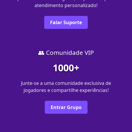
atendimento personalizado!
Falar Suporte
👥 Comunidade VIP
1000+
Junte-se a uma comunidade exclusiva de
jogadores e compartilhe experiências!
Entrar Grupo