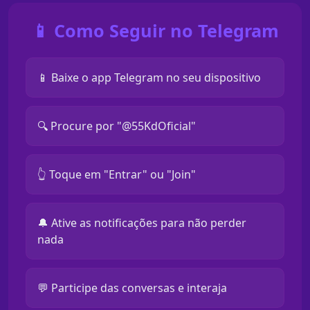
📱 Como Seguir no Telegram
📱 Baixe o app Telegram no seu dispositivo
🔍 Procure por "@55KdOficial"
👆 Toque em "Entrar" ou "Join"
🔔 Ative as notificações para não perder
nada
💬 Participe das conversas e interaja