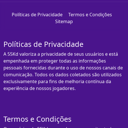
Políticas de Privacidade
Termos e Condições
Sitemap
Políticas de Privacidade
A 55Kd valoriza a privacidade de seus usuários e está
empenhada em proteger todas as informações
pessoais fornecidas durante o uso de nossos canais de
comunicação. Todos os dados coletados são utilizados
exclusivamente para fins de melhoria contínua da
experiência de nossos jogadores.
Termos e Condições