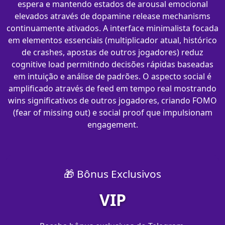
espera e mantendo estados de arousal emocional
elevados através de dopamine release mechanisms
continuamente ativados. A interface minimalista focada
em elementos essenciais (multiplicador atual, histórico
de crashes, apostas de outros jogadores) reduz
cognitive load permitindo decisões rápidas baseadas
em intuição e análise de padrões. O aspecto social é
amplificado através de feed em tempo real mostrando
wins significativos de outros jogadores, criando FOMO
(fear of missing out) e social proof que impulsionam
engagement.
🎁 Bônus Exclusivos
VIP