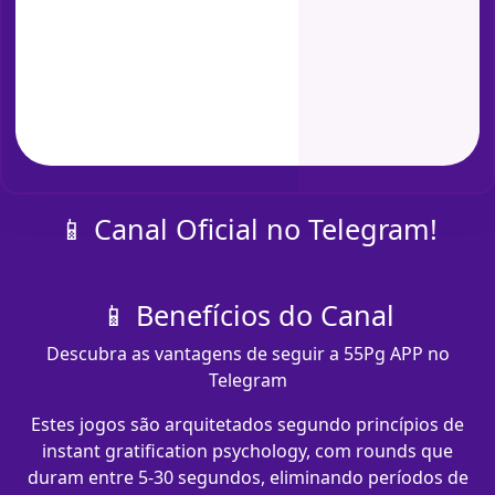
📱 Canal Oficial no Telegram!
📱 Benefícios do Canal
Descubra as vantagens de seguir a 55Pg APP no
Telegram
Estes jogos são arquitetados segundo princípios de
instant gratification psychology, com rounds que
duram entre 5-30 segundos, eliminando períodos de