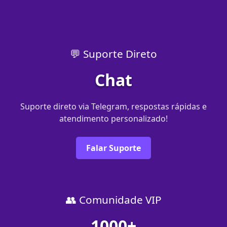
💬 Suporte Direto
Chat
Suporte direto via Telegram, respostas rápidas e
atendimento personalizado!
Falar Suporte
👥 Comunidade VIP
1000+