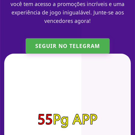
você tem acesso a promoções incríveis e uma
experiência de jogo inigualável. Junte-se aos
vencedores agora!
SEGUIR NO TELEGRAM