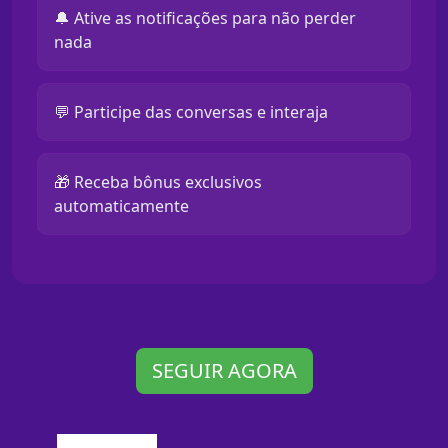
🔔 Ative as notificações para não perder
nada
💬 Participe das conversas e interaja
🎁 Receba bônus exclusivos
automaticamente
SEGUIR AGORA