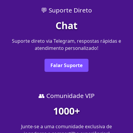
💬 Suporte Direto
Chat
Suporte direto via Telegram, respostas rápidas e
atendimento personalizado!
Falar Suporte
👥 Comunidade VIP
1000+
Junte-se a uma comunidade exclusiva de