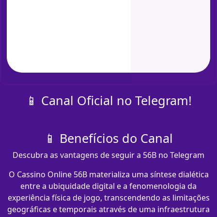
📱 Canal Oficial no Telegram!
📱 Benefícios do Canal
Descubra as vantagens de seguir a 56B no Telegram
O Cassino Online 56B materializa uma síntese dialética
entre a ubiquidade digital e a fenomenologia da
experiência física de jogo, transcendendo as limitações
geográficas e temporais através de uma infraestrutura