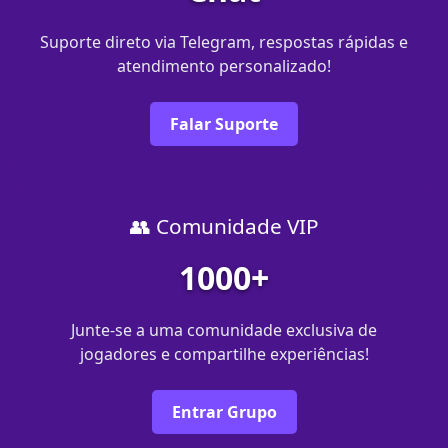
Suporte direto via Telegram, respostas rápidas e
atendimento personalizado!
Falar Suporte
👥 Comunidade VIP
1000+
Junte-se a uma comunidade exclusiva de
jogadores e compartilhe experiências!
Entrar Grupo