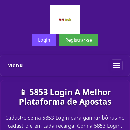
Login
Registrar-se
Menu
📱 5853 Login A Melhor
Plataforma de Apostas
Cadastre-se na 5853 Login para ganhar bônus no
cadastro e em cada recarga. Com a 5853 Login,