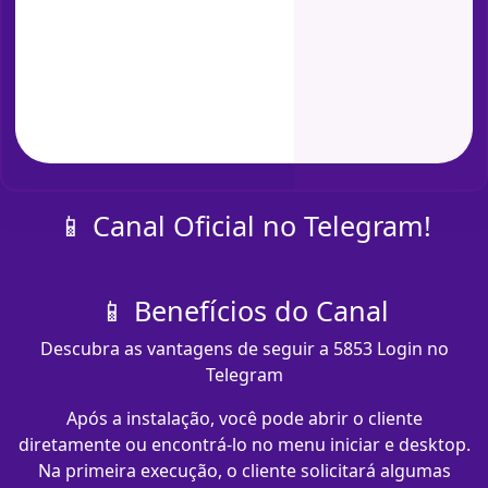
📱 Canal Oficial no Telegram!
📱 Benefícios do Canal
Descubra as vantagens de seguir a 5853 Login no
Telegram
Após a instalação, você pode abrir o cliente
diretamente ou encontrá-lo no menu iniciar e desktop.
Na primeira execução, o cliente solicitará algumas