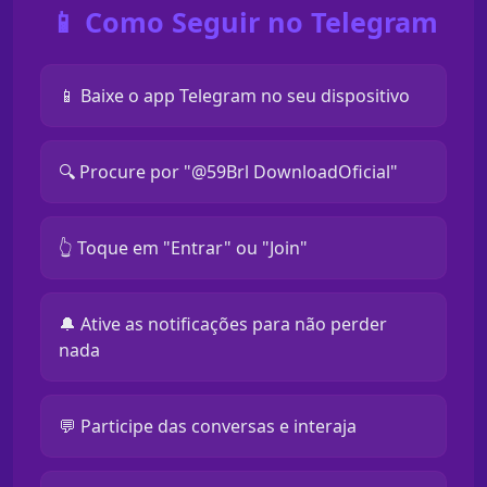
📱 Como Seguir no Telegram
📱 Baixe o app Telegram no seu dispositivo
🔍 Procure por "@59Brl DownloadOficial"
👆 Toque em "Entrar" ou "Join"
🔔 Ative as notificações para não perder
nada
💬 Participe das conversas e interaja