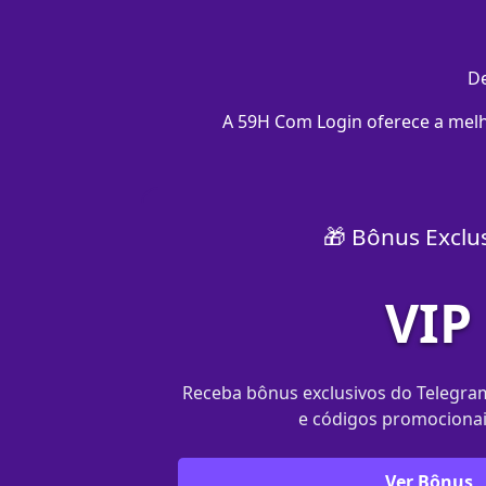
De
A 59H Com Login oferece a melho
🎁 Bônus Exclu
VIP
Receba bônus exclusivos do Telegra
e códigos promocionai
Ver Bônus