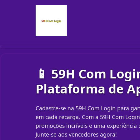
📱 59H Com Logi
Plataforma de A
Cadastre-se na 59H Com Login para gan
em cada recarga. Com a 59H Com Login,
promoções incríveis e uma experiência d
Junte-se aos vencedores agora!