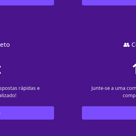
reto
👥 
t
espostas rápidas e
Junte-se a uma com
lizado!
compa
e