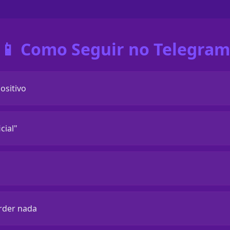
📱 Como Seguir no Telegram
ositivo
cial"
erder nada