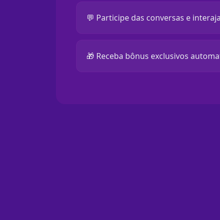
💬 Participe das conversas e interaj
🎁 Receba bônus exclusivos autom