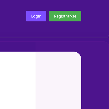
Login
Registrar-se