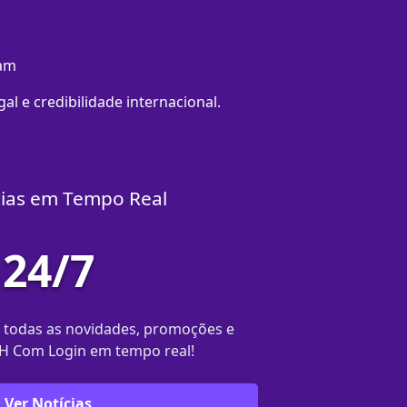
ram
l e credibilidade internacional.
cias em Tempo Real
24/7
e todas as novidades, promoções e
H Com Login em tempo real!
Ver Notícias