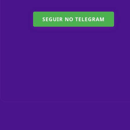
SEGUIR NO TELEGRAM