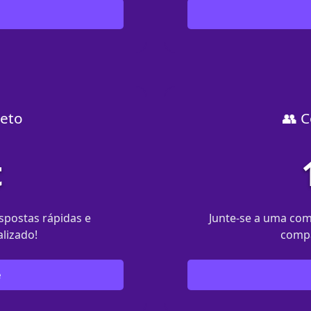
reto
👥 
t
espostas rápidas e
Junte-se a uma com
lizado!
compa
e