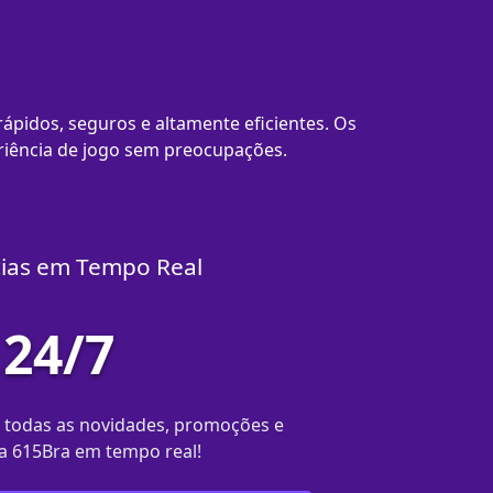
pidos, seguros e altamente eficientes. Os
riência de jogo sem preocupações.
cias em Tempo Real
24/7
e todas as novidades, promoções e
a 615Bra em tempo real!