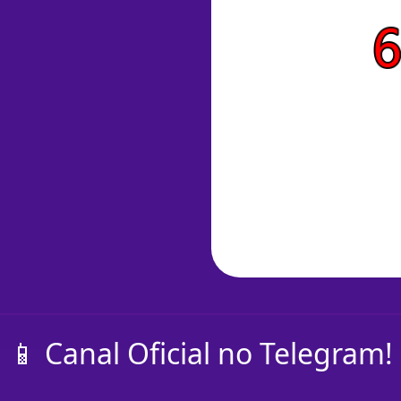
📱 Canal Oficial no Telegram!