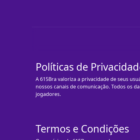
Políticas de Privacida
A 615Bra valoriza a privacidade de seus us
nossos canais de comunicação. Todos os dad
jogadores.
Termos e Condições