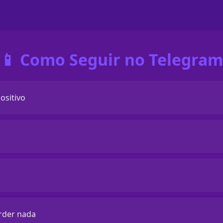
📱 Como Seguir no Telegram
ositivo
erder nada