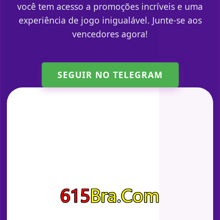
você tem acesso a promoções incríveis e uma
experiência de jogo inigualável. Junte-se aos
vencedores agora!
SEGUIR NO TELEGRAM