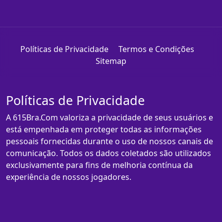
Políticas de Privacidade
Termos e Condições
Sitemap
Políticas de Privacidade
A 615Bra.Com valoriza a privacidade de seus usuários e
está empenhada em proteger todas as informações
pessoais fornecidas durante o uso de nossos canais de
comunicação. Todos os dados coletados são utilizados
exclusivamente para fins de melhoria contínua da
experiência de nossos jogadores.