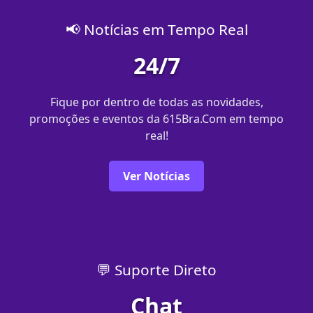
📢 Notícias em Tempo Real
24/7
Fique por dentro de todas as novidades,
promoções e eventos da 615Bra.Com em tempo
real!
Ver Notícias
💬 Suporte Direto
Chat