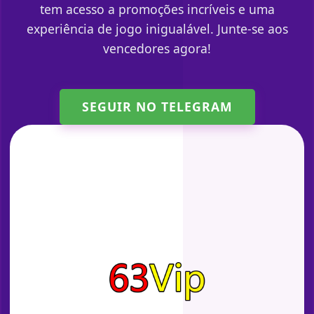
tem acesso a promoções incríveis e uma
experiência de jogo inigualável. Junte-se aos
vencedores agora!
SEGUIR NO TELEGRAM