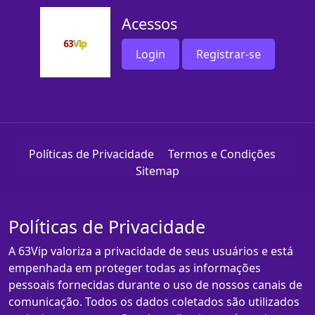
Acessos
Login
Registrar-se
Políticas de Privacidade
Termos e Condições
Sitemap
Políticas de Privacidade
A 63Vip valoriza a privacidade de seus usuários e está
empenhada em proteger todas as informações
pessoais fornecidas durante o uso de nossos canais de
comunicação. Todos os dados coletados são utilizados