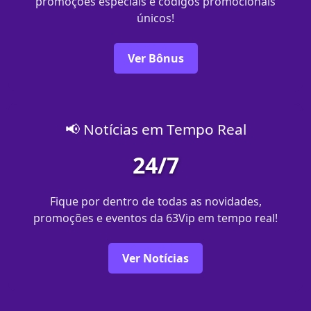
promoções especiais e códigos promocionais
únicos!
Ver Bônus
📢 Notícias em Tempo Real
24/7
Fique por dentro de todas as novidades,
promoções e eventos da 63Vip em tempo real!
Ver Notícias