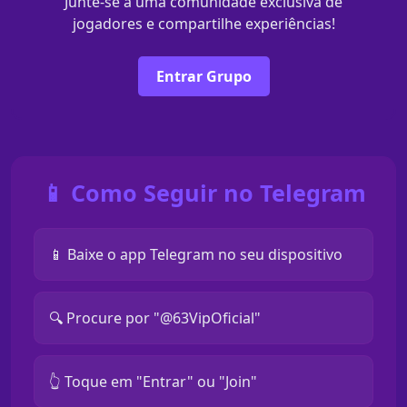
Junte-se a uma comunidade exclusiva de
jogadores e compartilhe experiências!
Entrar Grupo
📱 Como Seguir no Telegram
📱 Baixe o app Telegram no seu dispositivo
🔍 Procure por "@63VipOficial"
👆 Toque em "Entrar" ou "Join"