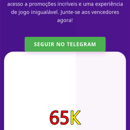
acesso a promoções incríveis e uma experiência
de jogo inigualável. Junte-se aos vencedores
agora!
SEGUIR NO TELEGRAM