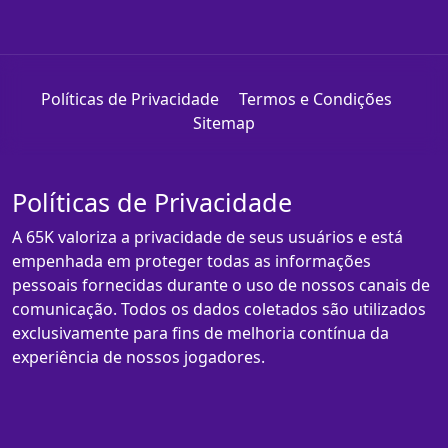
Políticas de Privacidade
Termos e Condições
Sitemap
Políticas de Privacidade
A 65K valoriza a privacidade de seus usuários e está
empenhada em proteger todas as informações
pessoais fornecidas durante o uso de nossos canais de
comunicação. Todos os dados coletados são utilizados
exclusivamente para fins de melhoria contínua da
experiência de nossos jogadores.