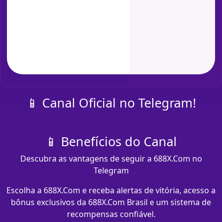
📱 Canal Oficial no Telegram!
📱 Benefícios do Canal
Descubra as vantagens de seguir a 688X.Com no
Telegram
Escolha a 688X.Com e receba alertas de vitória, acesso a
bônus exclusivos da 688X.Com Brasil e um sistema de
recompensas confiável.