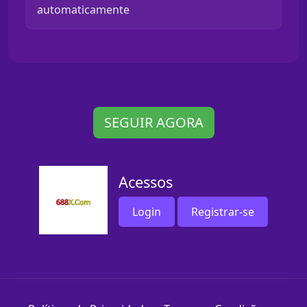
automaticamente
SEGUIR AGORA
Acessos
Login
Registrar-se