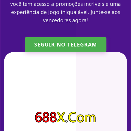
você tem acesso a promoções incríveis e uma
experiência de jogo inigualável. Junte-se aos
vencedores agora!
SEGUIR NO TELEGRAM