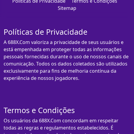
Políticas de Privacidade
Termos e Condições
Sitemap
Políticas de Privacidade
A 688X.Com valoriza a privacidade de seus usuários e
está empenhada em proteger todas as informações
pessoais fornecidas durante o uso de nossos canais de
comunicação. Todos os dados coletados são utilizados
exclusivamente para fins de melhoria contínua da
experiência de nossos jogadores.
Termos e Condições
Os usuários da 688X.Com concordam em respeitar
todas as regras e regulamentos estabelecidos. É