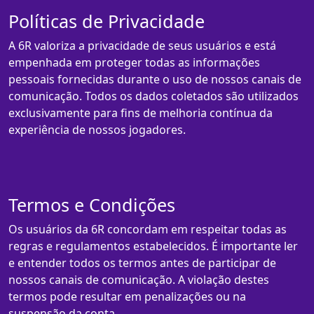
Políticas de Privacidade
A 6R valoriza a privacidade de seus usuários e está
empenhada em proteger todas as informações
pessoais fornecidas durante o uso de nossos canais de
comunicação. Todos os dados coletados são utilizados
exclusivamente para fins de melhoria contínua da
experiência de nossos jogadores.
Termos e Condições
Os usuários da 6R concordam em respeitar todas as
regras e regulamentos estabelecidos. É importante ler
e entender todos os termos antes de participar de
nossos canais de comunicação. A violação destes
termos pode resultar em penalizações ou na
suspensão da conta.