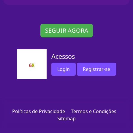
SEGUIR AGORA
Acessos
Login
Registrar-se
Políticas de Privacidade
Termos e Condições
Sitemap