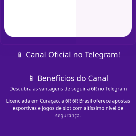
📱 Canal Oficial no Telegram!
📱 Benefícios do Canal
Descubra as vantagens de seguir a 6R no Telegram
Licenciada em Curaçao, a 6R 6R Brasil oferece apostas
esportivas e jogos de slot com altíssimo nível de
segurança.