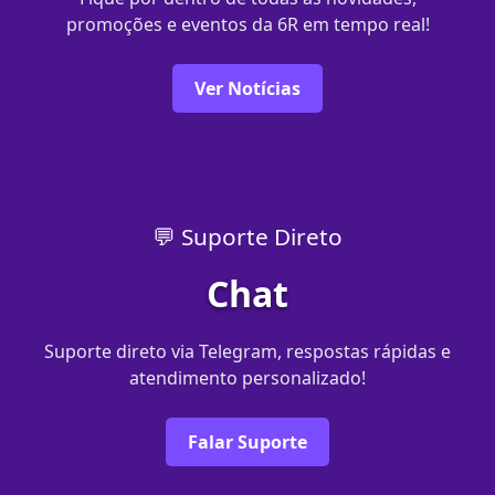
promoções e eventos da 6R em tempo real!
Ver Notícias
💬 Suporte Direto
Chat
Suporte direto via Telegram, respostas rápidas e
atendimento personalizado!
Falar Suporte