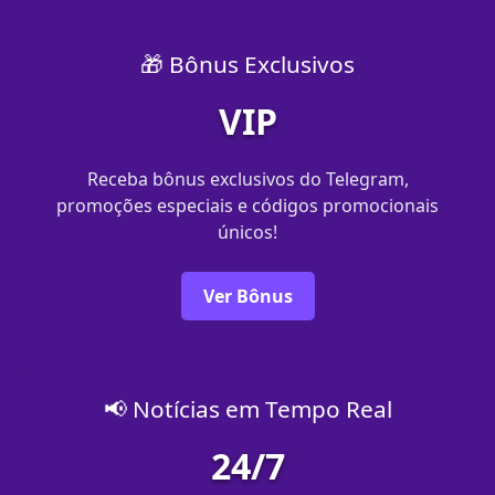
🎁 Bônus Exclusivos
VIP
Receba bônus exclusivos do Telegram,
promoções especiais e códigos promocionais
únicos!
Ver Bônus
📢 Notícias em Tempo Real
24/7