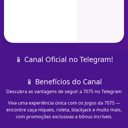
📱 Canal Oficial no Telegram!
📱 Benefícios do Canal
Descubra as vantagens de seguir a 7075 no Telegram
Viva uma experiência única com os jogos da 7075 —
encontre caça-níqueis, roleta, blackjack e muito mais,
com promoções exclusivas e bônus incríveis.