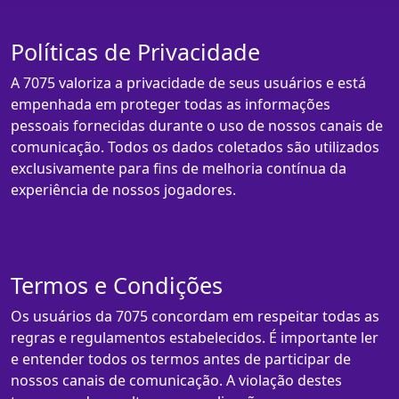
Políticas de Privacidade
A 7075 valoriza a privacidade de seus usuários e está
empenhada em proteger todas as informações
pessoais fornecidas durante o uso de nossos canais de
comunicação. Todos os dados coletados são utilizados
exclusivamente para fins de melhoria contínua da
experiência de nossos jogadores.
Termos e Condições
Os usuários da 7075 concordam em respeitar todas as
regras e regulamentos estabelecidos. É importante ler
e entender todos os termos antes de participar de
nossos canais de comunicação. A violação destes