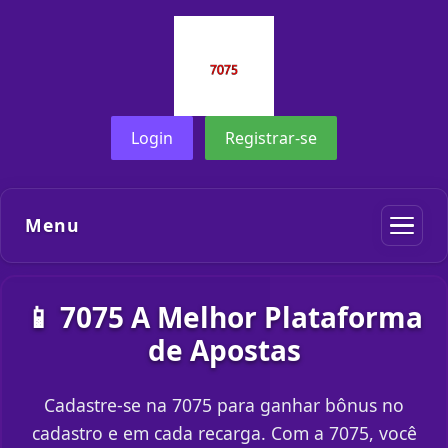
Login
Registrar-se
Menu
📱 7075 A Melhor Plataforma
de Apostas
Cadastre-se na 7075 para ganhar bônus no
cadastro e em cada recarga. Com a 7075, você