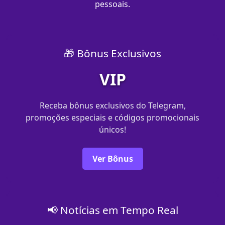
pessoais.
🎁 Bônus Exclusivos
VIP
Receba bônus exclusivos do Telegram,
promoções especiais e códigos promocionais
únicos!
Ver Bônus
📢 Notícias em Tempo Real