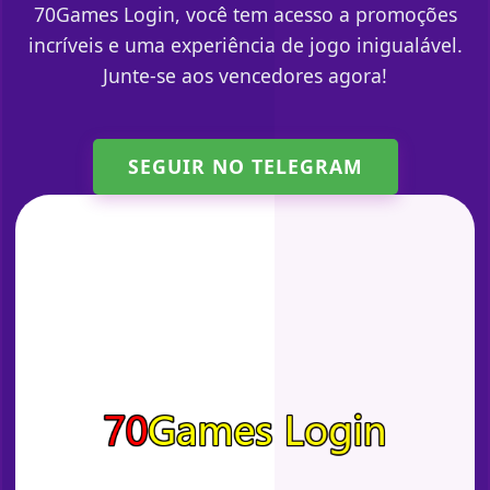
70Games Login, você tem acesso a promoções
incríveis e uma experiência de jogo inigualável.
Junte-se aos vencedores agora!
SEGUIR NO TELEGRAM