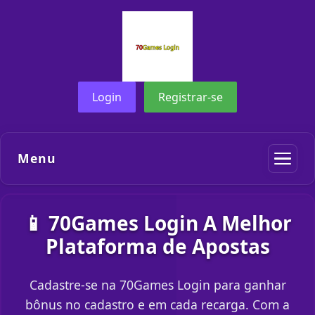
Login
Registrar-se
Menu
📱 70Games Login A Melhor
Plataforma de Apostas
Cadastre-se na 70Games Login para ganhar
bônus no cadastro e em cada recarga. Com a