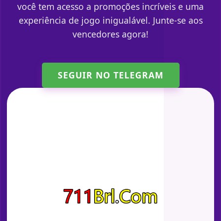
você tem acesso a promoções incríveis e uma
experiência de jogo inigualável. Junte-se aos
vencedores agora!
SEGUIR NO TELEGRAM