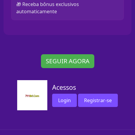
🎁 Receba bônus exclusivos
automaticamente
SEGUIR AGORA
Acessos
Login
Registrar-se