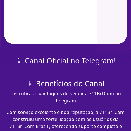
📱 Canal Oficial no Telegram!
📱 Benefícios do Canal
Descubra as vantagens de seguir a 711Brl.Com no
Telegram
Com serviço excelente e boa reputação, a 711Brl.Com
construiu uma forte ligação com os usuários da
711Brl.Com Brasil , oferecendo suporte completo e