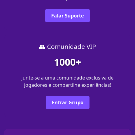
Falar Suporte
👥 Comunidade VIP
1000+
Junte-se a uma comunidade exclusiva de
jogadores e compartilhe experiências!
Entrar Grupo