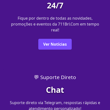
24/7
Fique por dentro de todas as novidades,
promoções e eventos da 711Brl.Com em tempo
real!
Ver Notícias
💬 Suporte Direto
Chat
Suporte direto via Telegram, respostas rápidas e
atendimento personalizado!