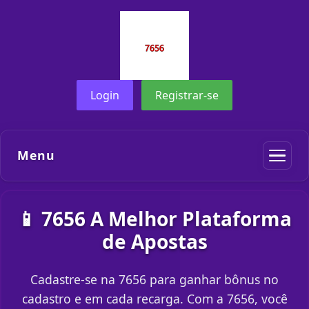
Login
Registrar-se
Menu
📱 7656 A Melhor Plataforma
de Apostas
Cadastre-se na 7656 para ganhar bônus no
cadastro e em cada recarga. Com a 7656, você