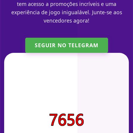
tem acesso a promoções incríveis e uma
experiência de jogo inigualável. Junte-se aos
vencedores agora!
SEGUIR NO TELEGRAM