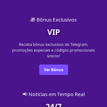
🎁 Bônus Exclusivos
VIP
Receba bônus exclusivos do Telegram,
promoções especiais e códigos promocionais
únicos!
Ver Bônus
📢 Notícias em Tempo Real
24/7