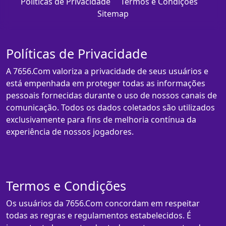
Políticas de Privacidade
Termos e Condições
Sitemap
Políticas de Privacidade
A 7656.Com valoriza a privacidade de seus usuários e
está empenhada em proteger todas as informações
pessoais fornecidas durante o uso de nossos canais de
comunicação. Todos os dados coletados são utilizados
exclusivamente para fins de melhoria contínua da
experiência de nossos jogadores.
Termos e Condições
Os usuários da 7656.Com concordam em respeitar
todas as regras e regulamentos estabelecidos. É