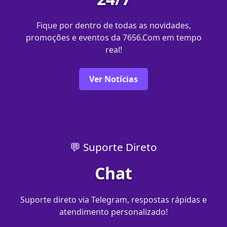
Fique por dentro de todas as novidades,
promoções e eventos da 7656.Com em tempo
real!
Ver Notícias
💬 Suporte Direto
Chat
Suporte direto via Telegram, respostas rápidas e
atendimento personalizado!