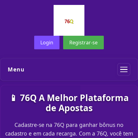
Login
Registrar-se
Menu
📱 76Q A Melhor Plataforma
de Apostas
Cadastre-se na 76Q para ganhar bônus no
cadastro e em cada recarga. Com a 76Q, você tem