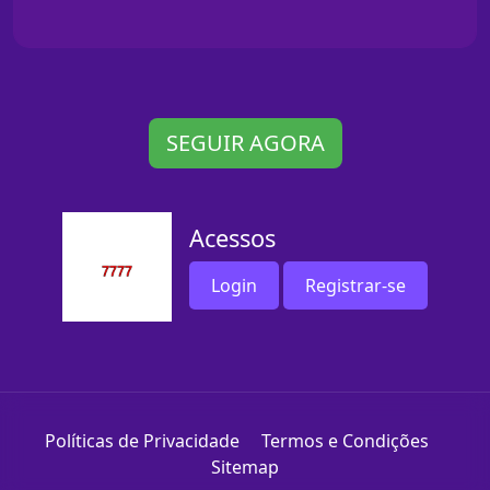
SEGUIR AGORA
Acessos
Login
Registrar-se
Políticas de Privacidade
Termos e Condições
Sitemap