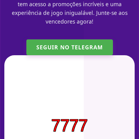
tem acesso a promoções incríveis e uma
experiência de jogo inigualável. Junte-se aos
vencedores agora!
SEGUIR NO TELEGRAM