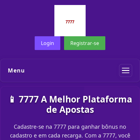
Login
Registrar-se
Menu
📱 7777 A Melhor Plataforma
de Apostas
Cadastre-se na 7777 para ganhar bônus no
cadastro e em cada recarga. Com a 7777, você