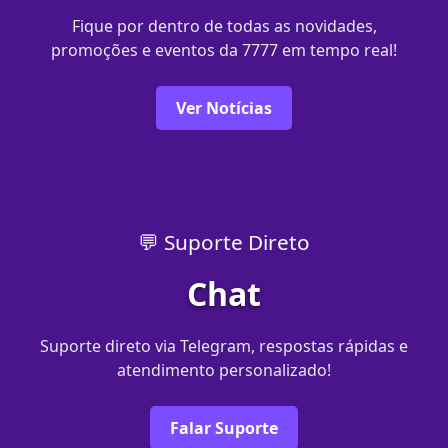
Fique por dentro de todas as novidades,
promoções e eventos da 7777 em tempo real!
Ver Notícias
💬 Suporte Direto
Chat
Suporte direto via Telegram, respostas rápidas e
atendimento personalizado!
Falar Suporte