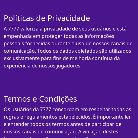
Políticas de Privacidade
A 7777 valoriza a privacidade de seus usuários e está
empenhada em proteger todas as informações
pessoais fornecidas durante o uso de nossos canais de
comunicação. Todos os dados coletados são utilizados
exclusivamente para fins de melhoria contínua da
experiência de nossos jogadores.
Termos e Condições
Os usuários da 7777 concordam em respeitar todas as
regras e regulamentos estabelecidos. É importante ler
e entender todos os termos antes de participar de
nossos canais de comunicação. A violação destes