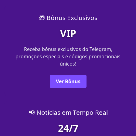
🎁 Bônus Exclusivos
VIP
Receba bônus exclusivos do Telegram,
promoções especiais e códigos promocionais
únicos!
Ver Bônus
📢 Notícias em Tempo Real
24/7