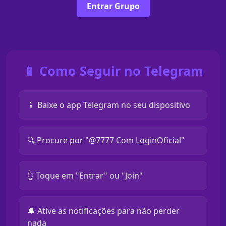
Entrar Grupo
📱 Como Seguir no Telegram
📱 Baixe o app Telegram no seu dispositivo
🔍 Procure por "@7777 Com LoginOficial"
👆 Toque em "Entrar" ou "Join"
🔔 Ative as notificações para não perder
nada