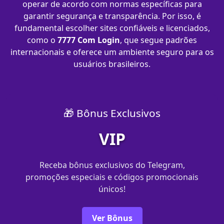
operar de acordo com normas específicas para
garantir segurança e transparência. Por isso, é
fundamental escolher sites confiáveis e licenciados,
como o
7777 Com Login
, que segue padrões
internacionais e oferece um ambiente seguro para os
usuários brasileiros.
🎁 Bônus Exclusivos
VIP
Receba bônus exclusivos do Telegram,
promoções especiais e códigos promocionais
únicos!
Ver Bônus