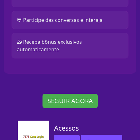
💬 Participe das conversas e interaja
🎁 Receba bônus exclusivos
automaticamente
SEGUIR AGORA
Acessos