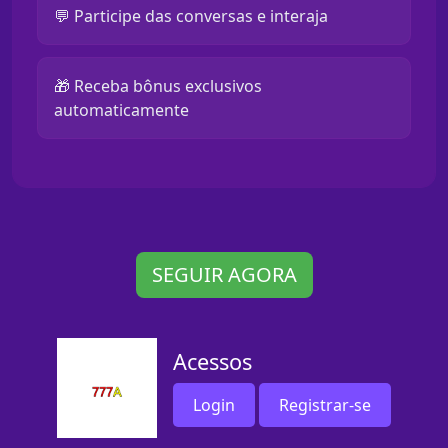
💬 Participe das conversas e interaja
🎁 Receba bônus exclusivos
automaticamente
SEGUIR AGORA
Acessos
Login
Registrar-se