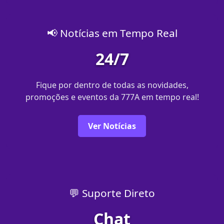
📢 Notícias em Tempo Real
24/7
Fique por dentro de todas as novidades,
promoções e eventos da 777A em tempo real!
Ver Notícias
💬 Suporte Direto
Chat