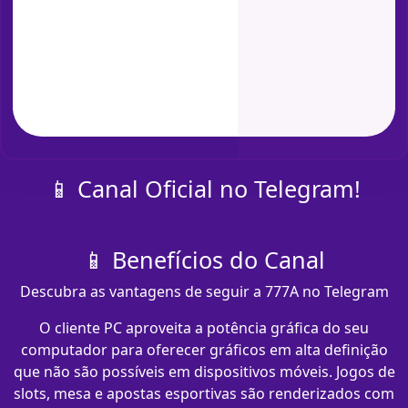
📱 Canal Oficial no Telegram!
📱 Benefícios do Canal
Descubra as vantagens de seguir a 777A no Telegram
O cliente PC aproveita a potência gráfica do seu
computador para oferecer gráficos em alta definição
que não são possíveis em dispositivos móveis. Jogos de
slots, mesa e apostas esportivas são renderizados com