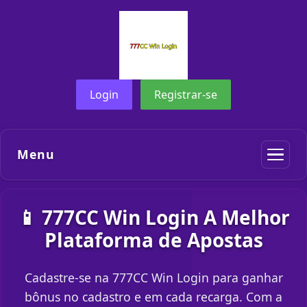
Login
Registrar-se
Menu
📱 777CC Win Login A Melhor
Plataforma de Apostas
Cadastre-se na 777CC Win Login para ganhar
bônus no cadastro e em cada recarga. Com a