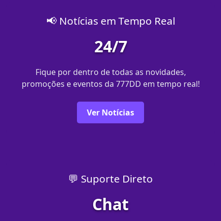
📢 Notícias em Tempo Real
24/7
Fique por dentro de todas as novidades,
promoções e eventos da 777DD em tempo real!
Ver Notícias
💬 Suporte Direto
Chat