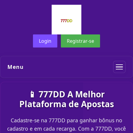
Login
Registrar-se
Menu
📱 777DD A Melhor
Plataforma de Apostas
Cadastre-se na 777DD para ganhar bônus no
cadastro e em cada recarga. Com a 777DD, você