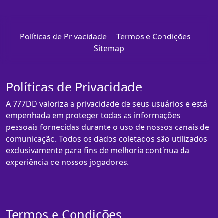
Políticas de Privacidade
Termos e Condições
Sitemap
Políticas de Privacidade
A 777DD valoriza a privacidade de seus usuários e está
empenhada em proteger todas as informações
pessoais fornecidas durante o uso de nossos canais de
comunicação. Todos os dados coletados são utilizados
exclusivamente para fins de melhoria contínua da
experiência de nossos jogadores.
Termos e Condições