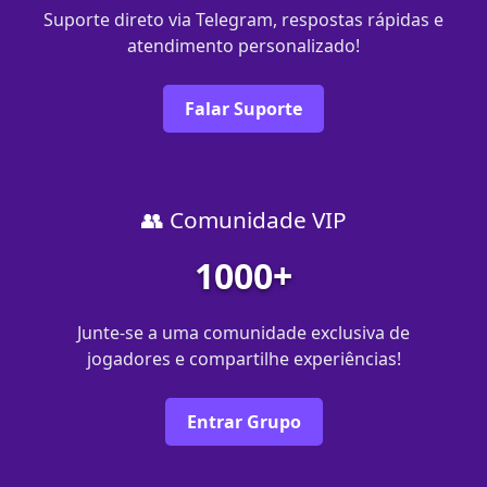
Suporte direto via Telegram, respostas rápidas e
atendimento personalizado!
Falar Suporte
👥 Comunidade VIP
1000+
Junte-se a uma comunidade exclusiva de
jogadores e compartilhe experiências!
Entrar Grupo