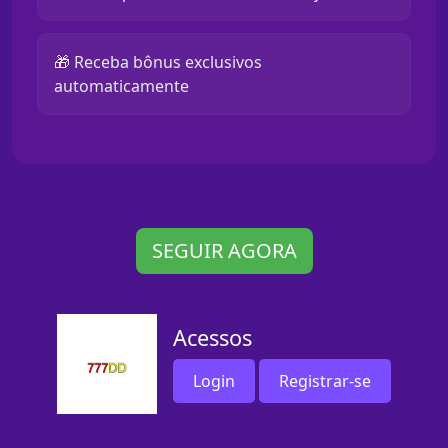
🎁 Receba bônus exclusivos
automaticamente
SEGUIR AGORA
Acessos
Login
Registrar-se