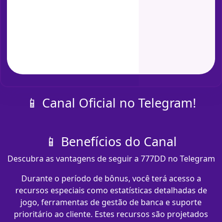
📱 Canal Oficial no Telegram!
📱 Benefícios do Canal
Descubra as vantagens de seguir a 777DD no Telegram
Durante o período de bônus, você terá acesso a
recursos especiais como estatísticas detalhadas de
jogo, ferramentas de gestão de banca e suporte
prioritário ao cliente. Estes recursos são projetados