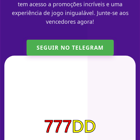
tem acesso a promoções incríveis e uma
experiência de jogo inigualável. Junte-se aos
vencedores agora!
SEGUIR NO TELEGRAM