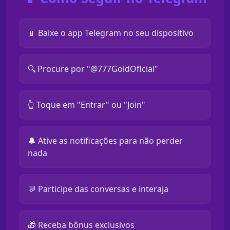
📱 Baixe o app Telegram no seu dispositivo
🔍 Procure por "@777GoldOficial"
👆 Toque em "Entrar" ou "Join"
🔔 Ative as notificações para não perder
nada
💬 Participe das conversas e interaja
🎁 Receba bônus exclusivos