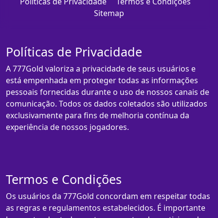
Políticas de Privacidade
Termos e Condições
Sitemap
Políticas de Privacidade
A 777Gold valoriza a privacidade de seus usuários e
está empenhada em proteger todas as informações
pessoais fornecidas durante o uso de nossos canais de
comunicação. Todos os dados coletados são utilizados
exclusivamente para fins de melhoria contínua da
experiência de nossos jogadores.
Termos e Condições
Os usuários da 777Gold concordam em respeitar todas
as regras e regulamentos estabelecidos. É importante