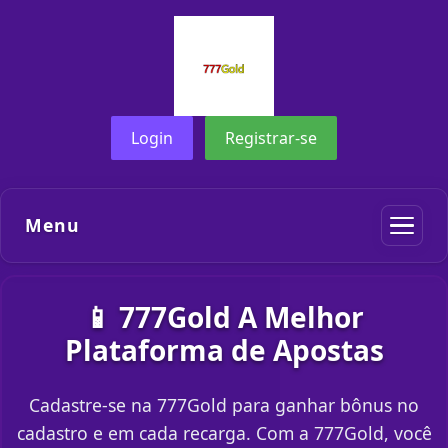
Login
Registrar-se
Menu
📱 777Gold A Melhor
Plataforma de Apostas
Cadastre-se na 777Gold para ganhar bônus no
cadastro e em cada recarga. Com a 777Gold, você