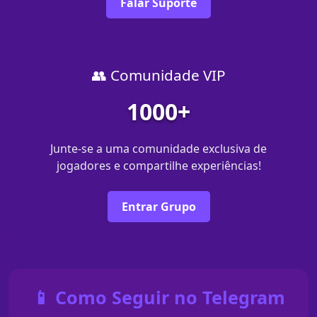
Falar Suporte
👥 Comunidade VIP
1000+
Junte-se a uma comunidade exclusiva de
jogadores e compartilhe experiências!
Entrar Grupo
📱 Como Seguir no Telegram