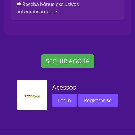
🎁 Receba bônus exclusivos
automaticamente
SEGUIR AGORA
Acessos
Login
Registrar-se