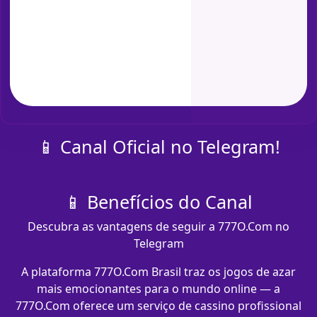
📱 Canal Oficial no Telegram!
📱 Benefícios do Canal
Descubra as vantagens de seguir a 777O.Com no
Telegram
A plataforma 777O.Com Brasil traz os jogos de azar
mais emocionantes para o mundo online — a
777O.Com oferece um serviço de cassino profissional