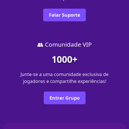
Falar Suporte
👥 Comunidade VIP
1000+
Junte-se a uma comunidade exclusiva de
jogadores e compartilhe experiências!
Entrar Grupo