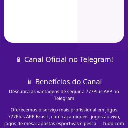
📱 Canal Oficial no Telegram!
📱 Benefícios do Canal
Descubra as vantagens de seguir a 777Plus APP no
Telegram
Oferecemos o serviço mais profissional em jogos
777Plus APP Brasil , com caça-níqueis, jogos ao vivo,
jogos de mesa, apostas esportivas e pesca — tudo com