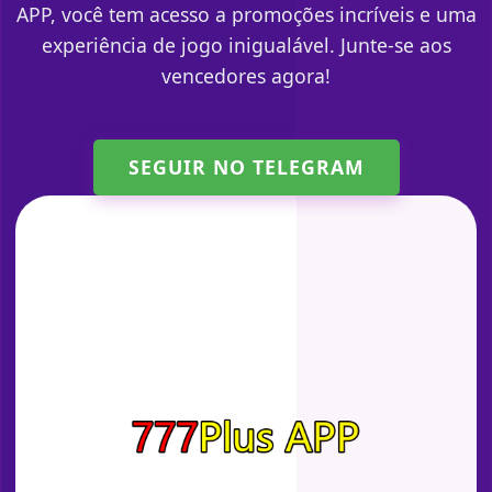
APP, você tem acesso a promoções incríveis e uma
experiência de jogo inigualável. Junte-se aos
vencedores agora!
SEGUIR NO TELEGRAM