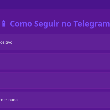
📱 Como Seguir no Telegram
ositivo
erder nada