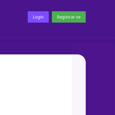
Login
Registrar-se