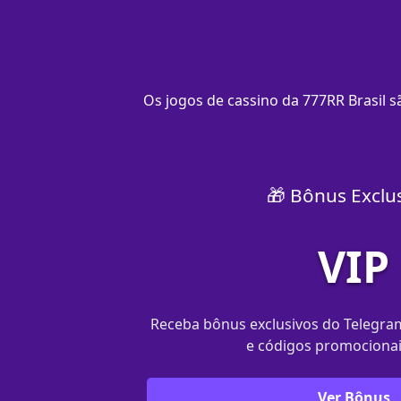
Os jogos de cassino da 777RR Brasil s
🎁 Bônus Exclu
VIP
Receba bônus exclusivos do Telegra
e códigos promocionai
Ver Bônus