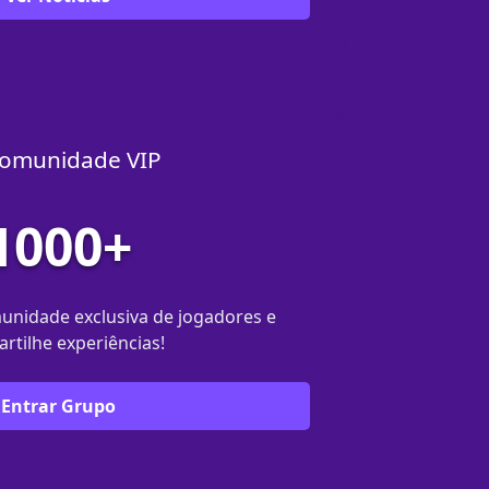
Comunidade VIP
1000+
unidade exclusiva de jogadores e
rtilhe experiências!
Entrar Grupo