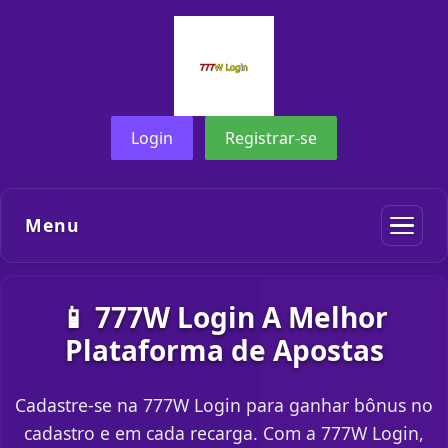
Login
Registrar-se
Menu
📱 777W Login A Melhor
Plataforma de Apostas
Cadastre-se na 777W Login para ganhar bônus no
cadastro e em cada recarga. Com a 777W Login,